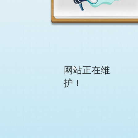
网站正在维
护！